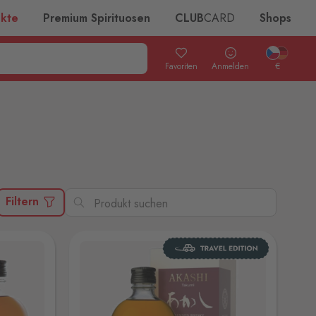
ukte
Premium Spirituosen
CLUB
CARD
Shops
Favoriten
Anmelden
€
Filtern