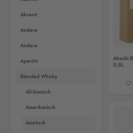
Akvavit
Andere
Andere
Akashi Blended 40% 0,5L
Akashi 
Aperitiv
0,5L
Blended Whisky
Afrikanisch
Amerikanisch
Asiatisch