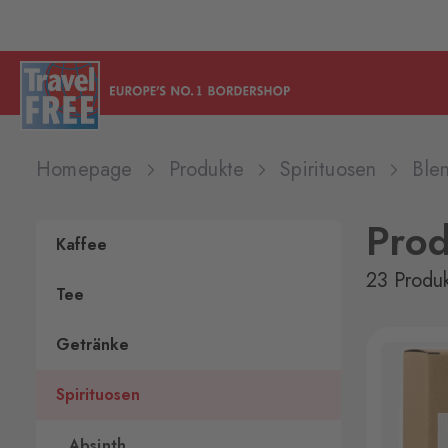
Homepage
Produkte
Spirituosen
Ble
Pro
Kaffee
23 Produ
Tee
Getränke
Spirituosen
Absinth