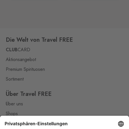
Die Welt von Travel FREE
CLUB
CARD
Aktionsangebot
Premium Spirituosen
Sortiment
Über Travel FREE
Über uns
Shops
Kontakt