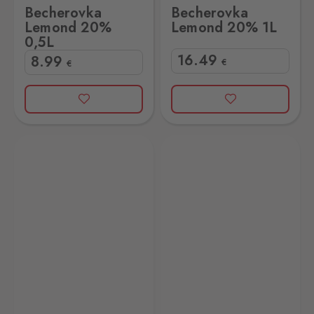
Becherovka
Becherovka
Lemond 20%
Lemond 20% 1L
0,5L
16
.49
8
.99
€
€