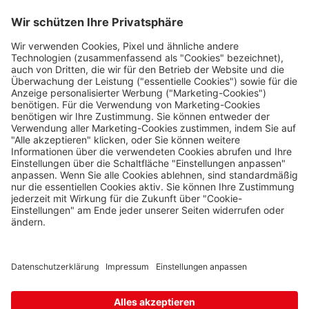
Nützliches
Impressum
Datenschutz
Die Travel FREE App zum Download
Folge uns auf Social Media