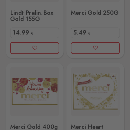
Lindt Pralin.Box
Merci Gold 250G
Gold 155G
14
.99
5
.49
€
€
Merci Heart 250G
Merci Gold 400g
Merci Heart