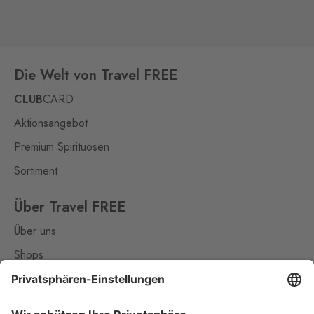
Die Welt von Travel FREE
CLUB
CARD
Aktionsangebot
Premium Spirituosen
Sortiment
Über Travel FREE
Über uns
Shops
Kontakt