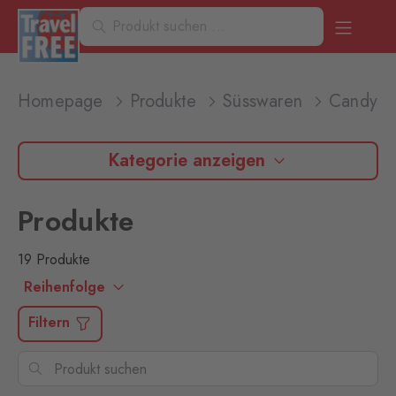
Homepage
Produkte
Süsswaren
Candy-Pr
Kategorie anzeigen
Produkte
19 Produkte
Reihenfolge
Filtern