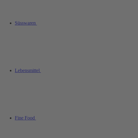
Süsswaren
Lebensmittel
Fine Food