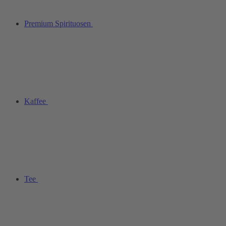
Premium Spirituosen
Kaffee
Tee