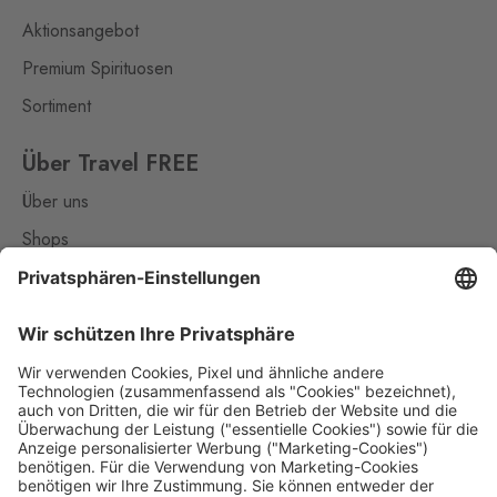
Aktionsangebot
Premium Spirituosen
Sortiment
Über Travel FREE
Über uns
Shops
Kontakt
Nützliches
Impressum
Datenschutz
Die Travel FREE App zum Download