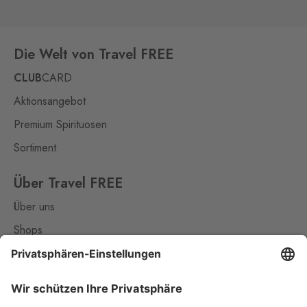
Die Welt von Travel FREE
CLUB
CARD
Aktionsangebot
Premium Spirituosen
Sortiment
Über Travel FREE
Über uns
Shops
Kontakt
Nützliches