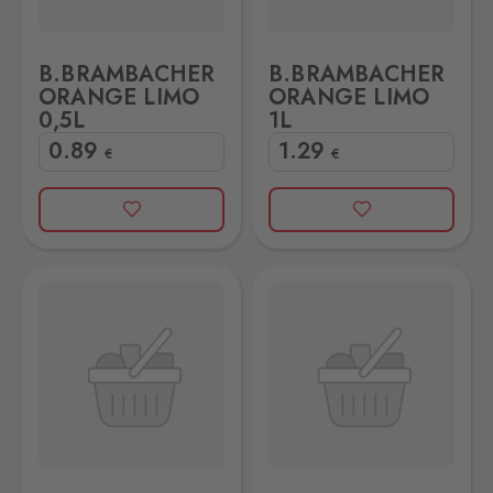
B.BRAMBACHER
B.BRAMBACHER
ORANGE LIMO
ORANGE LIMO
0,5L
1L
0
.89
1
.29
€
€
MO 0,5L
B.BRAMBACHER ZITRONE LIMO 1L