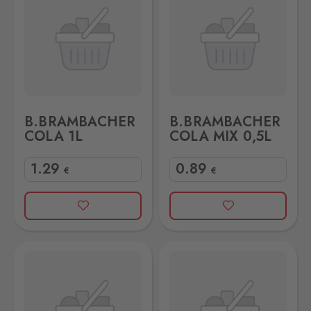
B.BRAMBACHER
B.BRAMBACHER
COLA 1L
COLA MIX 0,5L
1
.29
0
.89
€
€
X 1L
AMBACHER NATUREL WALDBEEREN 0,5L