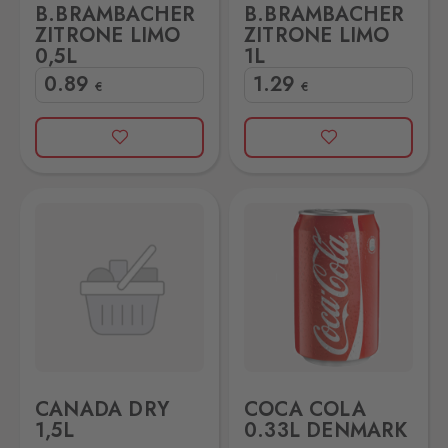
B.BRAMBACHER
B.BRAMBACHER
ZITRONE LIMO
ZITRONE LIMO
0,5L
1L
0
.89
1
.29
€
€
COCA COLA 0.33L DENMARK
CANADA DRY
COCA COLA
1,5L
0.33L DENMARK