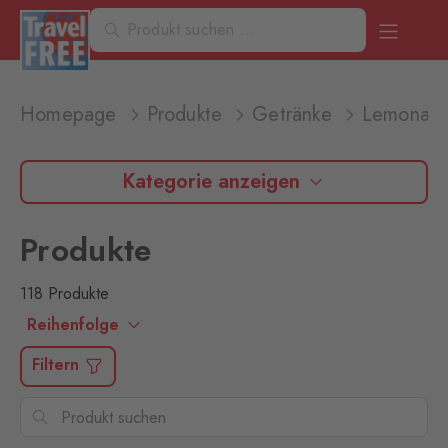
Homepage
Produkte
Getränke
Lemonad
Kategorie anzeigen
Produkte
118 Produkte
Reihenfolge
Filtern