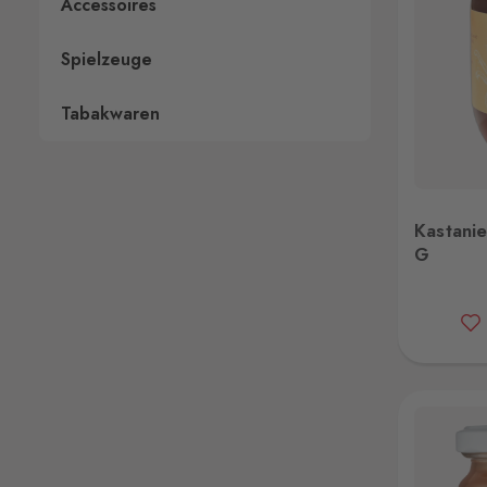
Accessoires
Spielzeuge
Tabakwaren
Kastanien Honig 500 G
Kastani
G