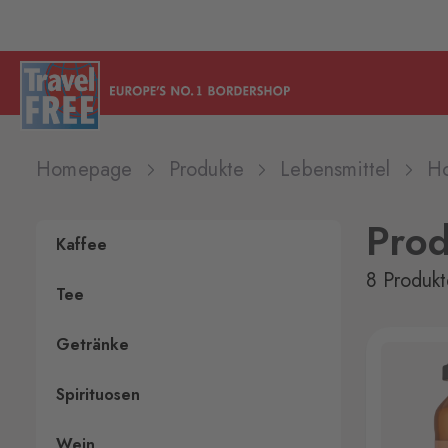
Homepage
Produkte
Lebensmittel
Ho
Pro
Kaffee
8 Produkt
Tee
Getränke
Spirituosen
Wein