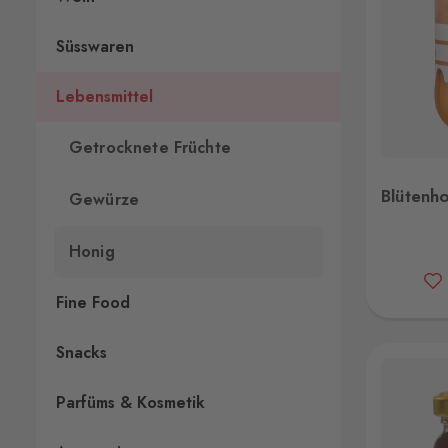
Süsswaren
Lebensmittel
Getrocknete Früchte
Blütenhonig 900g
Blütenh
Gewürze
Honig
Fine Food
Snacks
Parfüms & Kosmetik