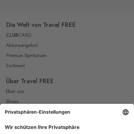
Die Welt von Travel FREE
CLUB
CARD
Aktionsangebot
Premium Spirituosen
Sortiment
Über Travel FREE
Über uns
Shops
Kontakt
Nützliches