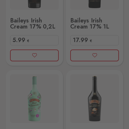
Baileys Irish
Baileys Irish
Cream 17% 0,2L
Cream 17% 1L
5
.99
17
.99
€
€
% 1L
Baileys Salted Caramel 17% 1L