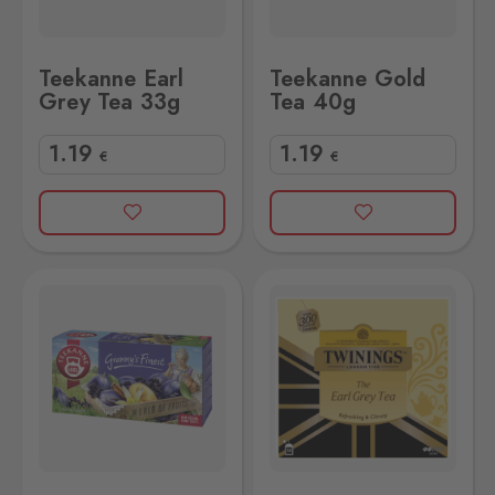
Teekanne Earl
Teekanne Gold
Grey Tea 33g
Tea 40g
1
.19
1
.19
€
€
 50g
Twinings Earl Grey Tea 50x2g