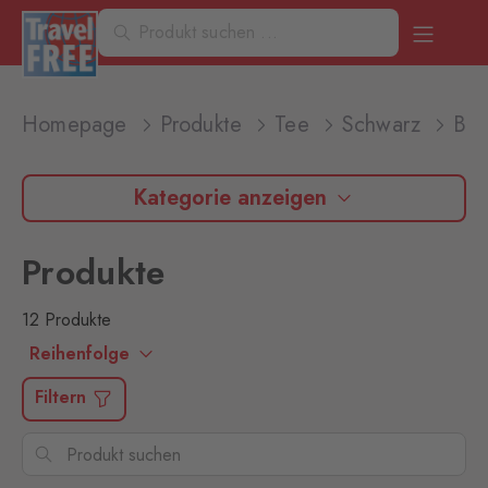
Homepage
Produkte
Tee
Schwarz
Beu
Kategorie anzeigen
Produkte
12 Produkte
Reihenfolge
Filtern