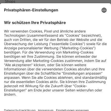
Shops
Kontakt
Nützliches
Impressum
Datenschutz
Die Travel FREE App zum Download
Folge uns auf Social Media