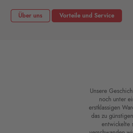
Über uns
Vorteile und Service
Unsere Geschicht
noch unter e
erstklassigen Wa
das zu günstigen
entwickelte 
verschwanden wir