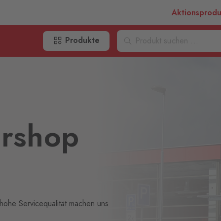
Aktionsprod
Produkte
ershop
hohe Servicequalität machen uns