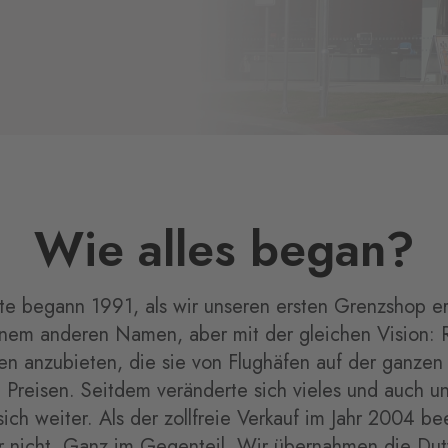
Wie alles began?
e begann 1991, als wir unseren ersten Grenzshop e
inem anderen Namen, aber mit der gleichen Vision: 
ren anzubieten, die sie von Flughäfen auf der ganzen
 Preisen. Seitdem veränderte sich vieles und auch 
sich weiter. Als der zollfreie Verkauf im Jahr 2004 b
 nicht. Ganz im Gegenteil. Wir übernahmen die Du