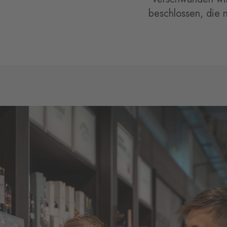
beschlossen, die 