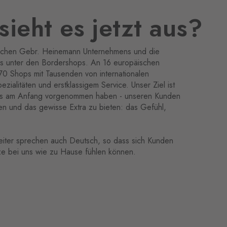
sieht es jetzt aus?
utschen Gebr. Heinemann Unternehmens und die
 unter den Bordershops. An 16 europäischen
70 Shops mit Tausenden von internationalen
ezialitäten und erstklassigem Service. Unser Ziel ist
uns am Anfang vorgenommen haben - unseren Kunden
en und das gewisse Extra zu bieten: das Gefühl,
eiter sprechen auch Deutsch, so dass sich Kunden
e bei uns wie zu Hause fühlen können.