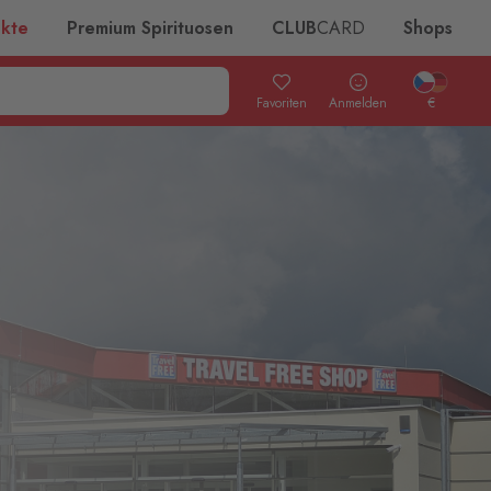
ukte
Premium Spirituosen
CLUB
CARD
Shops
Favoriten
Anmelden
€