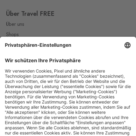
Über Travel FREE
Über uns
Shops
Kontakt
Nützliches
Impressum
Datenschutz
Die Travel FREE App zum Download