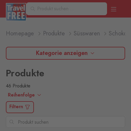
Homepage
Produkte
Süsswaren
Schokol
Kategorie anzeigen
Produkte
46 Produkte
Reihenfolge
Filtern