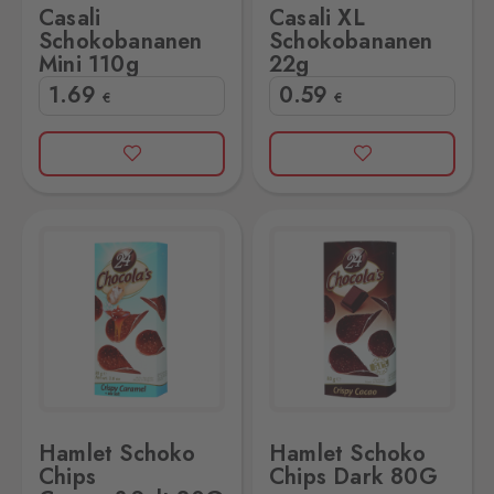
Casali
Casali XL
Schokobananen
Schokobananen
Mini 110g
22g
1
.69
0
.59
€
€
Salt 80G
Hamlet Schoko Chips Dark 80G
Hamlet Schoko
Hamlet Schoko
Chips
Chips Dark 80G