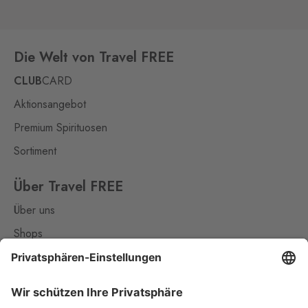
Die Welt von Travel FREE
CLUB
CARD
Aktionsangebot
Premium Spirituosen
Sortiment
Über Travel FREE
Über uns
Shops
Kontakt
Nützliches