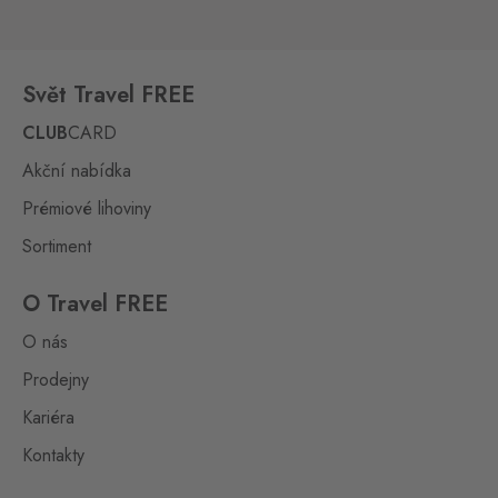
Svět Travel FREE
CLUB
CARD
Akční nabídka
Prémiové lihoviny
Sortiment
O Travel FREE
O nás
Prodejny
Kariéra
Kontakty