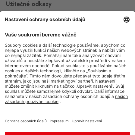
Užitečné odkazy
Impressum
Whistleblowing
Ochrana osobních údajů
Aplikace Travel FREE ke stažení
Sledujte nás na sociálních sitích