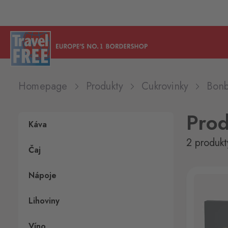
Homepage
Produkty
Cukrovinky
Bonb
Pro
Káva
2 produkt
Čaj
Nápoje
Lihoviny
Víno