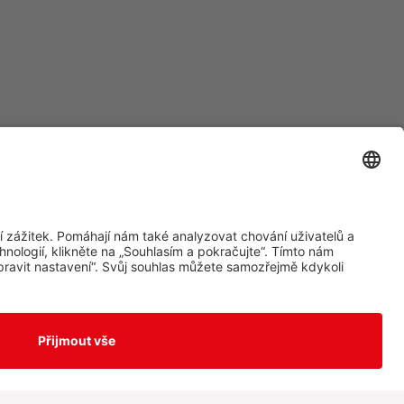
Aplikace Travel FREE ke stažení