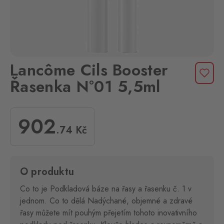
Lancôme Cils Booster
Řasenka N°01 5,5ml
902
.74
Kč
O produktu
Co to je Podkladová báze na řasy a řasenku č. 1 v
jednom. Co to dělá Nadýchané, objemné a zdravé
řasy můžete mít pouhým přejetím tohoto inovativního