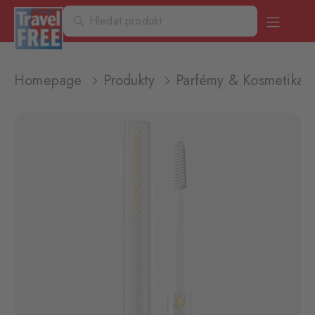
Homepage
Produkty
Parfémy & Kosmetika