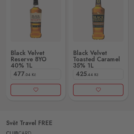
Black Velvet
Black Velvet
Reserve 8YO
Toasted Caramel
40% 1L
35% 1L
477
425
.04
Kč
.44
Kč
Svět Travel FREE
CLUB
CARD