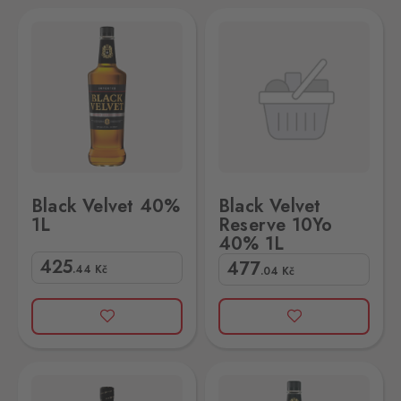
Black Velvet Reserve 10Yo 40% 1L
Black Velvet 40%
Black Velvet
1L
Reserve 10Yo
40% 1L
425
477
.44
Kč
.04
Kč
40% 1L
Black Velvet Toasted Caramel 35% 1L