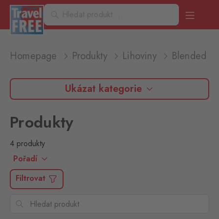
Homepage
Produkty
Lihoviny
Blended W
Ukázat kategorie
Produkty
4 produkty
Pořadí
Filtrovat