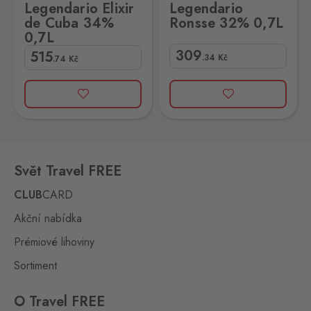
Legendario Elixir
Legendario
de Cuba 34%
Ronsse 32% 0,7L
0,7L
309
515
.34
Kč
.74
Kč
Svět Travel FREE
CLUB
CARD
Akční nabídka
Prémiové lihoviny
Sortiment
O Travel FREE