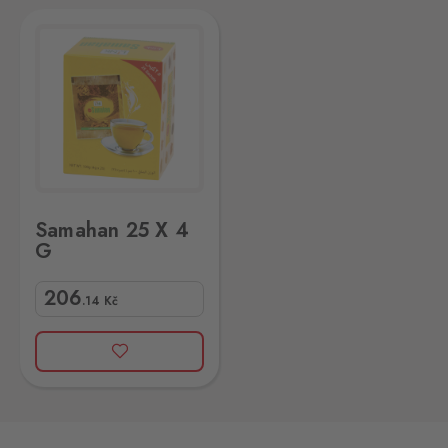
Samahan 25 X 4
G
206
.14
Kč