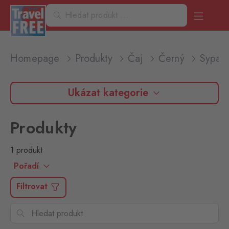
Homepage
Produkty
Čaj
Černý
Sypan
Ukázat kategorie
Produkty
1 produkt
Pořadí
Filtrovat