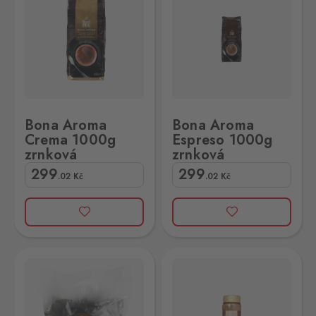
Bona Aroma
Bona Aroma
Crema 1000g
Espreso 1000g
zrnková
zrnková
299
299
.02
Kč
.02
Kč
100ks
Bona Aroma Gold Instant 200g