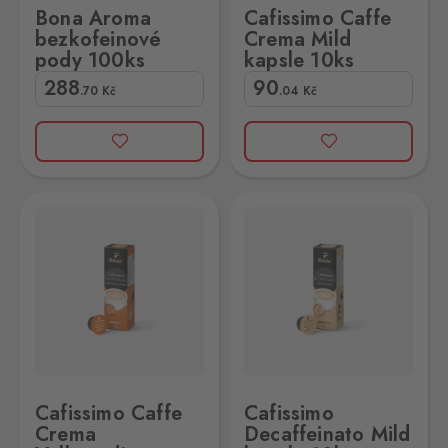
Bona Aroma
Cafissimo Caffe
bezkofeinové
Crema Mild
pody 100ks
kapsle 10ks
288
90
.70
Kč
.04
Kč
kapsle 10ks
afissimo Decaffeinato Mild kapsle 10ks
Cafissimo Caffe
Cafissimo
Crema
Decaffeinato Mild