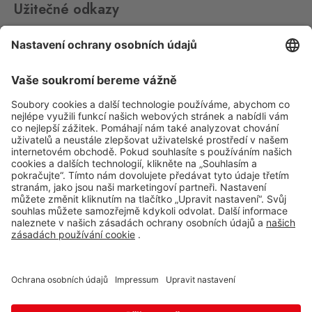
Užitečné odkazy
Impressum
Whistleblowing
Ochrana osobních údajů
Aplikace Travel FREE ke stažení
Sledujte nás na sociálních sitích