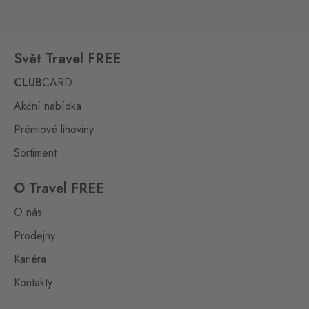
Svět Travel FREE
CLUB
CARD
Akční nabídka
Prémiové lihoviny
Sortiment
O Travel FREE
O nás
Prodejny
Kariéra
Kontakty