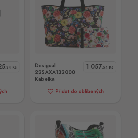
0 Kabelka
Desigual
25
1 057
.34
Kč
.54
Kč
22SAXA132000
Kabelka
ých
Přidat do oblíbených