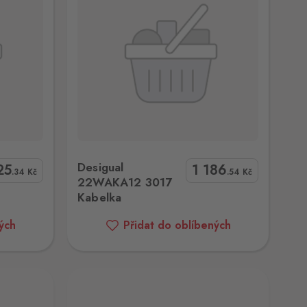
7 Kabelka
Desigual
25
1 186
.34
Kč
.54
Kč
22WAKA12 3017
Kabelka
ých
Přidat do oblíbených