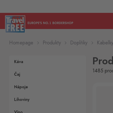
Homepage
Produkty
Doplňky
Kabelk
Pro
Káva
1485 pro
Čaj
Nápoje
Lihoviny
Víno