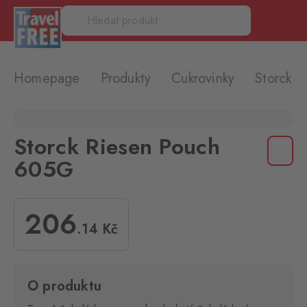
Homepage
Produkty
Cukrovinky
Storck 
Storck Riesen Pouch
605G
206
.14
Kč
O produktu