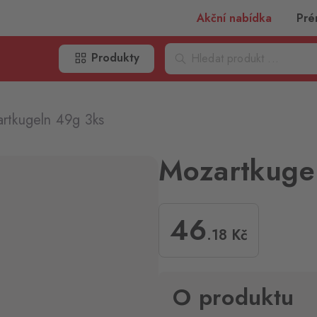
Akční nabídka
Pré
Produkty
rtkugeln 49g 3ks
Mozartkuge
46
.18
Kč
O produktu