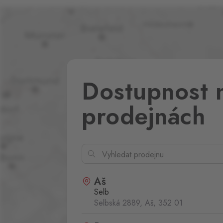
Dostupnost 
prodejnách
Aš
Selb
Selbská 2889, Aš,
352 01