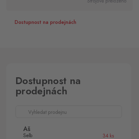
Strojově přeloženo
Dostupnost na prodejnách
Dostupnost na
prodejnách
Aš
Selb
34 ks