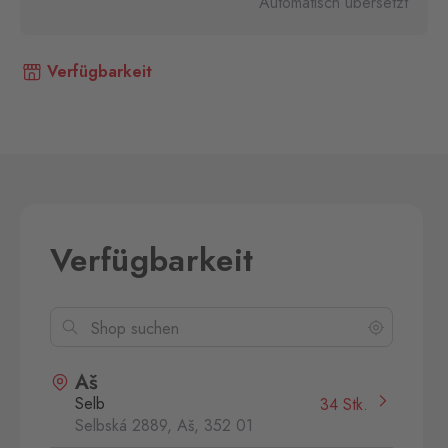
Automatisch übersetzt
Verfügbarkeit
Verfügbarkeit
Aš
Selb
34 Stk.
Selbská 2889, Aš,
352 01