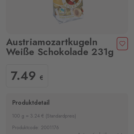
Austriamozartkugeln
Weiße Schokolade 231g
7
.49
€
Produktdetail
100 g = 3.24 € (Standardpreis)
Produktcode: 2001176