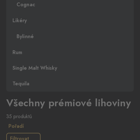
Cognac
Likéry
Bylinné
Rum
Single Malt Whisky
Tequila
Všechny prémiové lihoviny
35 produktů
Pořadí
Filtrovat