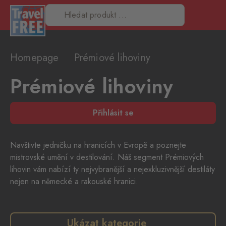
Homepage
Prémiové lihoviny
Prémiové lihoviny
Přihlásit se
Navštivte jedničku na hranicích v Evropě a poznejte
mistrovské umění v destilování. Náš segment Prémiových
lihovin vám nabízí ty nejvybranější a nejexkluzivnější destiláty
nejen na německé a rakouské hranici.
Ukázat kategorie