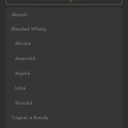
Absinth
Blended Whisky
Africká
Americká
Asijská
Irská
Skotská
Cognac a Brandy