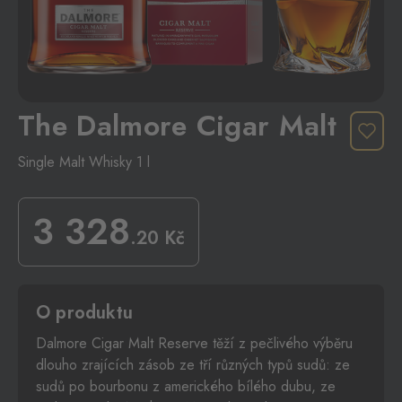
The Dalmore Cigar Malt
Single Malt Whisky 1 l
3 328
.20
Kč
O produktu
Dalmore Cigar Malt Reserve těží z pečlivého výběru
dlouho zrajících zásob ze tří různých typů sudů: ze
sudů po bourbonu z amerického bílého dubu, ze