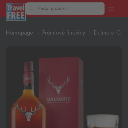
Homepage
Prémiové lihoviny
Dalmore Ciga