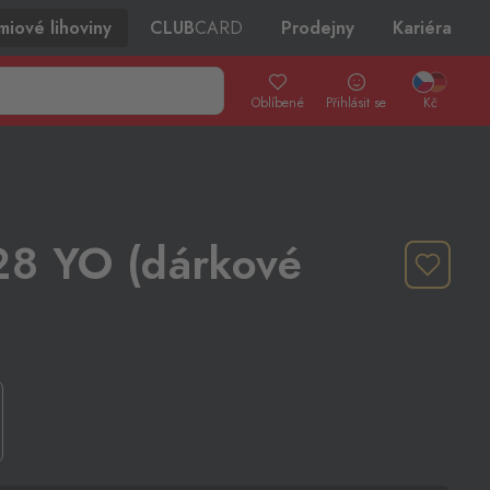
miové lihoviny
CLUB
CARD
Prodejny
Kariéra
Oblíbené
Přihlásit se
Kč
28 YO (dárkové