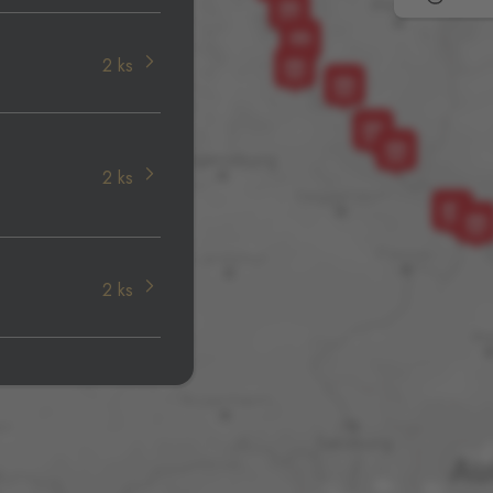
2 ks
2 ks
2 ks
0 ks
0 ks