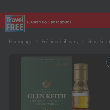
Homepage
Prémiové lihoviny
Glen Keit