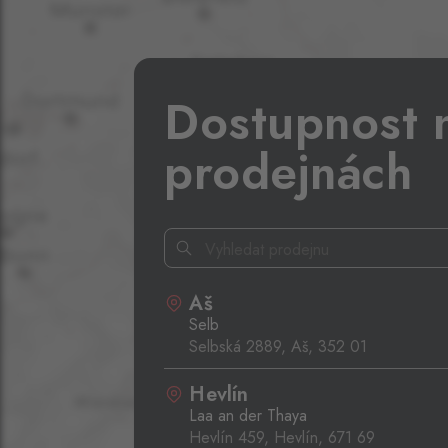
Dostupnost 
prodejnách
Aš
Selb
Selbská 2889, Aš,
352 01
Hevlín
Laa an der Thaya
Hevlín 459, Hevlín,
671 69