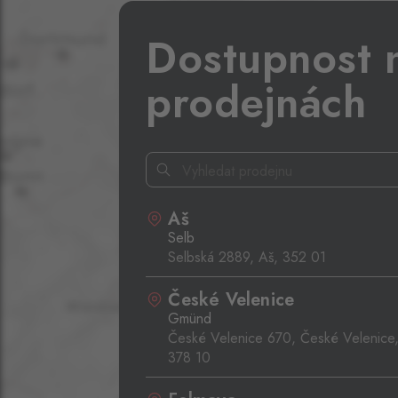
Dostupnost 
prodejnách
Aš
Selb
Selbská 2889, Aš,
352 01
České Velenice
Gmünd
České Velenice 670, České Velenice
378 10