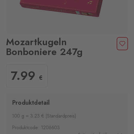
Mozartkugeln
Bonboniere 247g
7
.99
€
Produktdetail
100 g = 3.23 € (Standardpreis)
Produktcode: 1206603