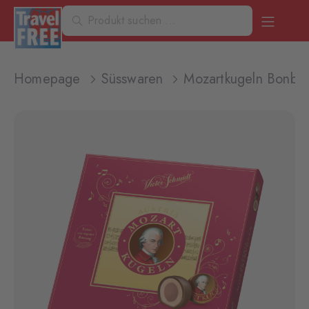
Homepage
Süsswaren
Mozartkugeln Bonbo