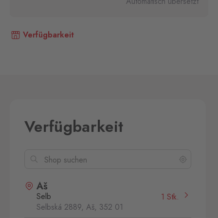
Automatisch übersetzt
Verfügbarkeit
Verfügbarkeit
Aš
Selb
1 Stk.
Selbská 2889, Aš,
352 01