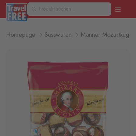
Homepage
Süsswaren
Manner Mozartkugel