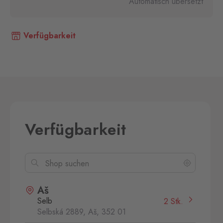
Automatisch übersetzt
Verfügbarkeit
Verfügbarkeit
Aš
Selb
2 Stk.
Selbská 2889, Aš,
352 01