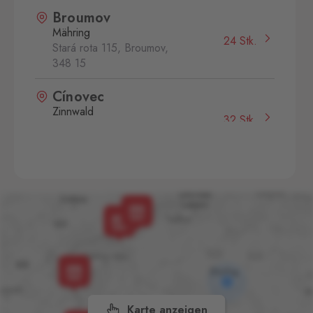
Broumov
Mähring
24 Stk.
Stará rota 115, Broumov,
348 15
Cínovec
Zinnwald
32 Stk.
Cínovec 294, Dubí - Teplice
1,
415 01
České Velenice
Gmünd
43 Stk.
České Velenice 670, České
Velenice,
378 10
Dolní Dvořiště
Wullowitz
23 Stk.
Dolní Dvořiště 219, Dolní
Dvořiště,
382 72
Karte anzeigen