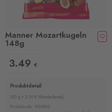
Manner Mozartkugeln
148g
3
.49
€
Produktdetail
100 g = 2.36 € (Standardpreis)
Produktcode: 1030862