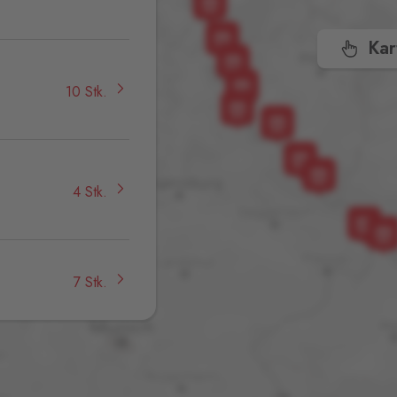
,
Kar
10 Stk.
4 Stk.
7 Stk.
10 Stk.