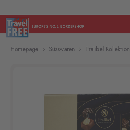
Homepage
Süsswaren
Pralibel Kollekti