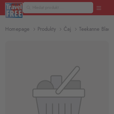
Homepage
Produkty
Čaj
Teekanne Black