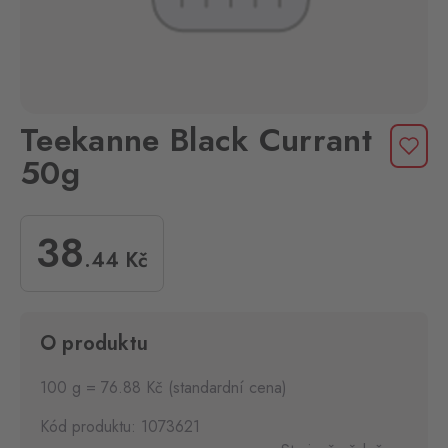
Teekanne Black Currant
50g
38
.44
Kč
O produktu
100 g = 76.88 Kč (standardní cena)
Kód produktu: 1073621