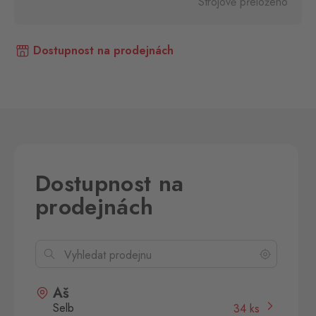
Strojově přeloženo
Dostupnost na prodejnách
Dostupnost na
prodejnách
Aš
Selb
34 ks