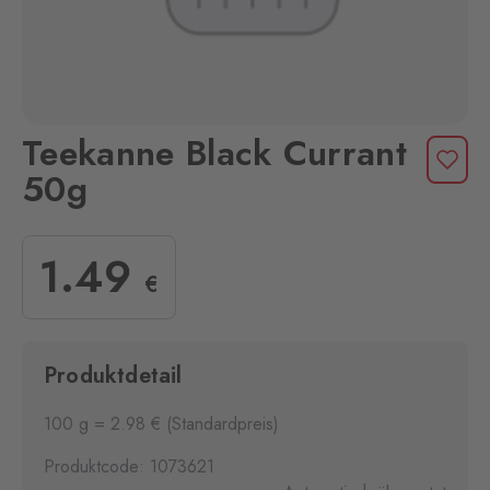
Teekanne Black Currant
50g
1
.49
€
Produktdetail
100 g = 2.98 € (Standardpreis)
Produktcode: 1073621