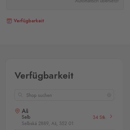
Automatisch übersetzt
Verfügbarkeit
Verfügbarkeit
Aš
Selb
34 Stk.
Selbská 2889, Aš,
352 01