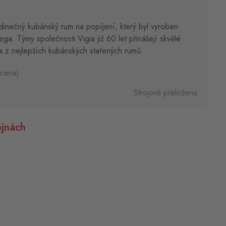
dinečný kubánský rum na popíjení, který byl vyroben
ga. Týmy společnosti Vigia již 60 let přinášejí skvělé
a z nejlepších kubánských stařených rumů.
 cena)
Strojově přeloženo
jnách