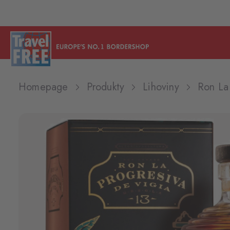
Homepage
Produkty
Lihoviny
Ron La