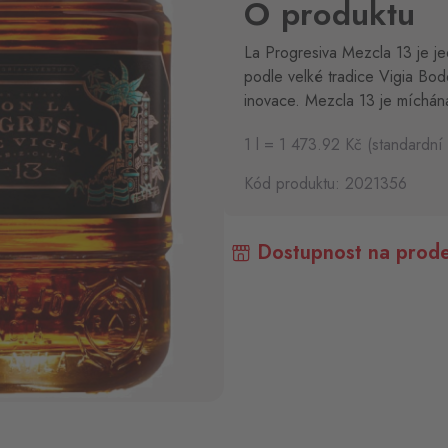
O produktu
La Progresiva Mezcla 13 je je
podle velké tradice Vigia Bode
inovace. Mezcla 13 je míchán
1 l = 1 473.92 Kč (standardní
Kód produktu: 2021356
Dostupnost na prode