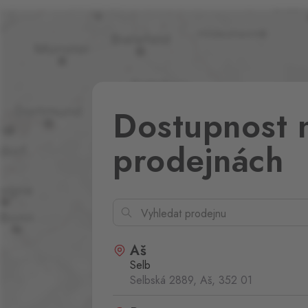
Dostupnost 
prodejnách
Aš
Selb
Selbská 2889, Aš,
352 01