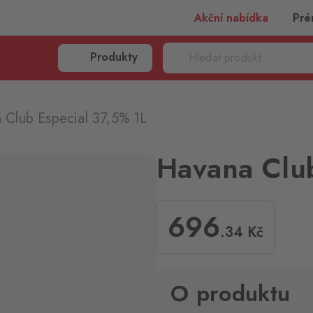
Akční nabídka
Pré
Produkty
 Club Especial 37,5% 1L
Havana Club
696
.34
Kč
O produktu