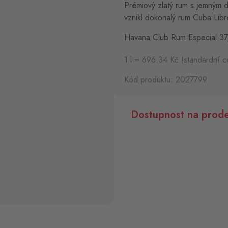
Prémiový zlatý rum s jemným d
vznikl dokonalý rum Cuba Libr
Havana Club Rum Especial 37
1 l = 696.34 Kč (standardní c
Kód produktu: 2027799
Dostupnost na prode