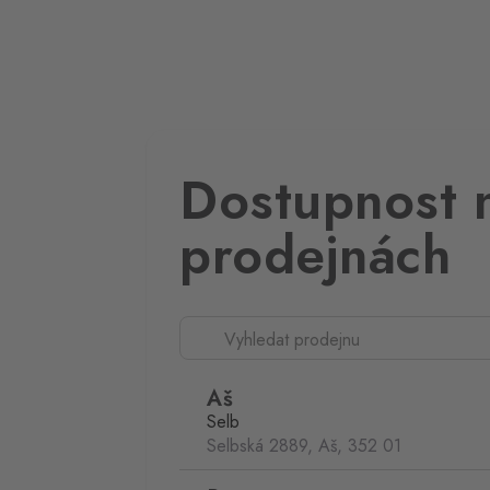
Dostupnost 
prodejnách
Aš
Selb
Selbská 2889, Aš,
352 01