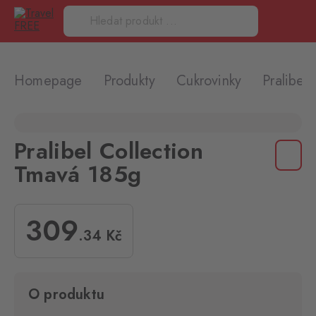
Homepage
Produkty
Cukrovinky
Pralibel
Pralibel Collection
Tmavá 185g
309
.34
Kč
O produktu