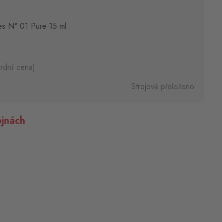
bes N° 01 Pure 15 ml
rdní cena)
Strojově přeloženo
jnách