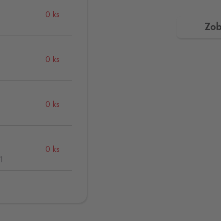
0 ks
Zob
0 ks
0 ks
0 ks
1
0 ks
,