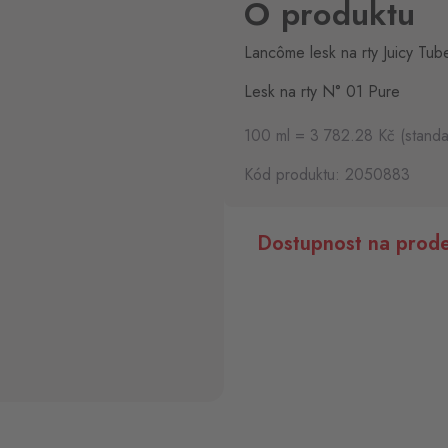
O produktu
Lancôme lesk na rty Juicy Tu
Lesk na rty N° 01 Pure
100 ml = 3 782.28 Kč (standa
Kód produktu: 2050883
Dostupnost na prode