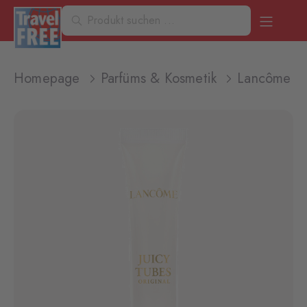
Homepage
Parfüms & Kosmetik
Lancôme Ju