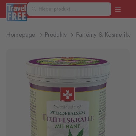
Homepage
Produkty
Parfémy & Kosmetika