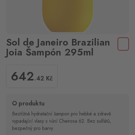
Sol de Janeiro Brazilian
Joia Šampón 295ml
642
.42
Kč
O produktu
Beztížně hydratační šampon pro hebké a zdravě
vypadající vlasy s vůní Cheirosa 62. Bez sulfátů,
bezpečný pro barvy.