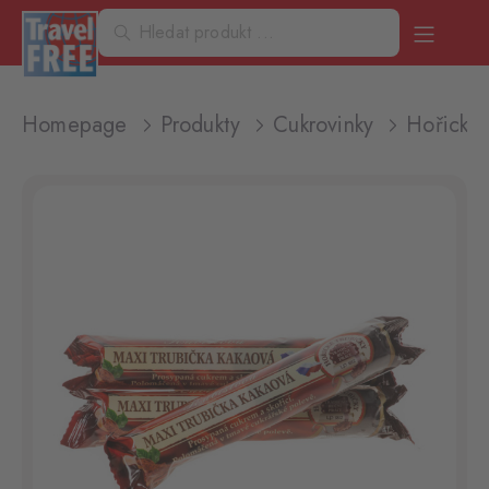
Homepage
Produkty
Cukrovinky
Hořická 