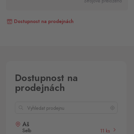
Strojově přeloženo
Dostupnost na prodejnách
Dostupnost na
prodejnách
Aš
Selb
11 ks