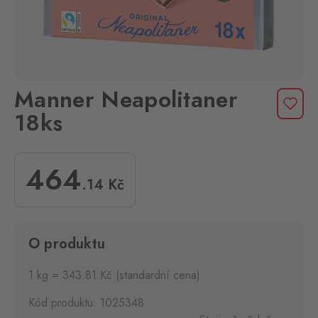
Manner Neapolitaner
18ks
464
.14
Kč
O produktu
1 kg = 343.81 Kč (standardní cena)
Kód produktu: 1025348