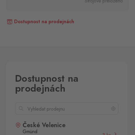
Strojově přeloženo
Dostupnost na prodejnách
Dostupnost na
prodejnách
České Velenice
Gmünd