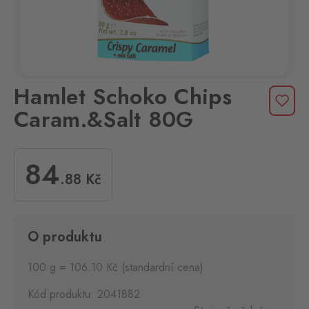
Hamlet Schoko Chips
Caram.&Salt 80G
84
.88
Kč
O produktu
100 g = 106.10 Kč (standardní cena)
Kód produktu: 2041882