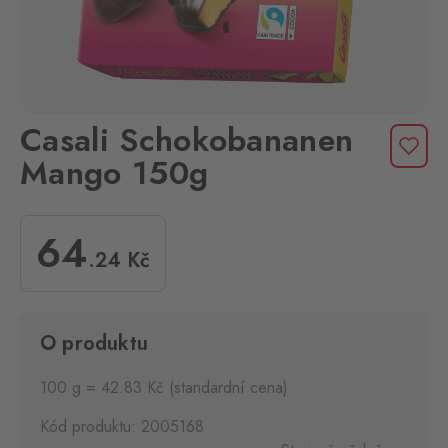
Casali Schokobananen
Mango 150g
64
.24
Kč
O produktu
100 g = 42.83 Kč (standardní cena)
Kód produktu: 2005168