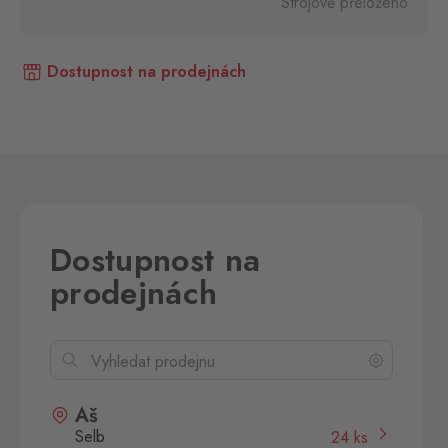
Strojově přeloženo
Dostupnost na prodejnách
Dostupnost na
prodejnách
Aš
Selb
24 ks