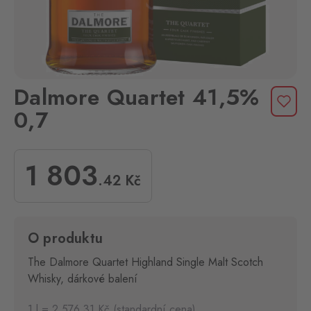
Dalmore Quartet 41,5%
0,7
1 803
.42
Kč
O produktu
The Dalmore Quartet Highland Single Malt Scotch
Whisky, dárkové balení
1 l = 2 576.31 Kč (standardní cena)