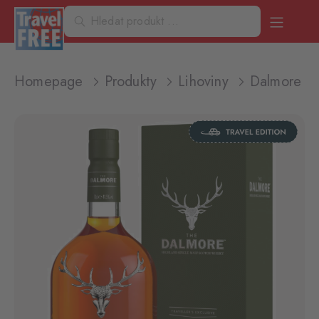
Homepage
Produkty
Lihoviny
Dalmore Qu