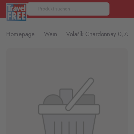
Homepage
Wein
Volařík Chardonnay 0,75L