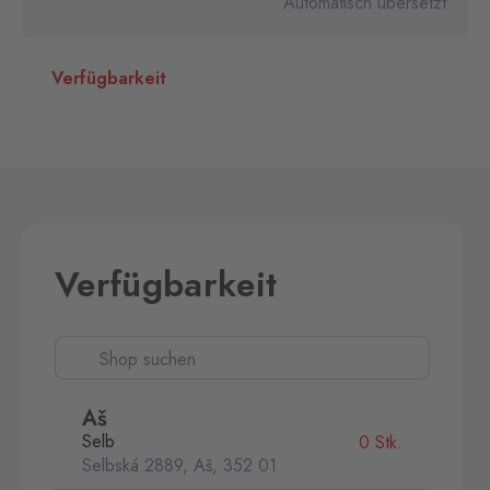
Automatisch übersetzt
Verfügbarkeit
Verfügbarkeit
Aš
Selb
0 Stk.
Selbská 2889, Aš,
352 01