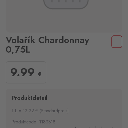
Volařík Chardonnay
0,75L
9
.99
€
Produktdetail
1 L = 13.32 € (Standardpreis)
Produktcode: 1183318