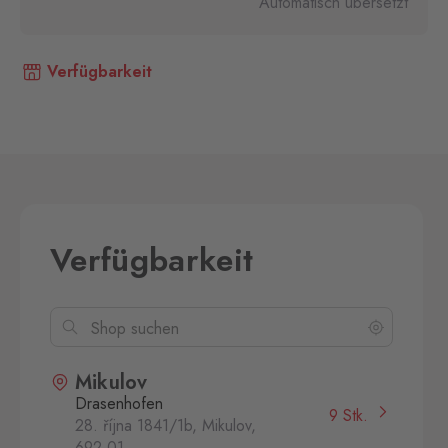
Automatisch übersetzt
Verfügbarkeit
Verfügbarkeit
Mikulov
Drasenhofen
9 Stk.
28. října 1841/1b, Mikulov,
692 01