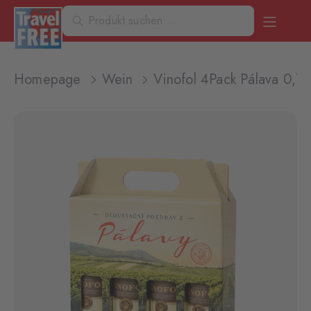
Homepage
Wein
Vinofol 4Pack Pálava 0,7