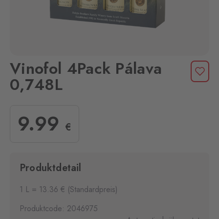
Vinofol 4Pack Pálava
0,748L
9
.99
€
Produktdetail
1 L = 13.36 € (Standardpreis)
Produktcode: 2046975