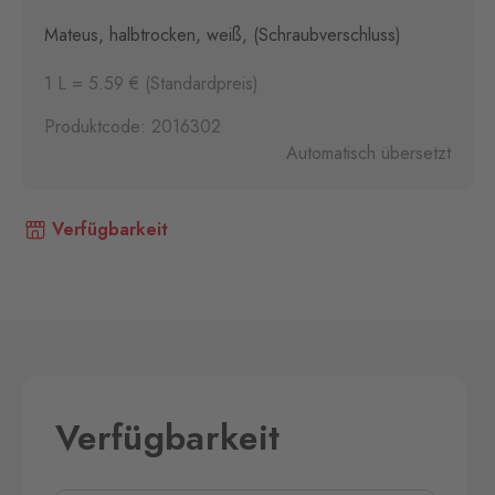
Mateus, halbtrocken, weiß, (Schraubverschluss)
1 L = 5.59 € (Standardpreis)
Produktcode: 2016302
Automatisch übersetzt
Verfügbarkeit
Verfügbarkeit