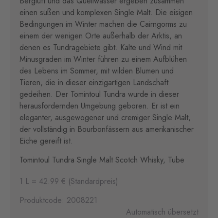
Bergluft und das Quellwasser ergeben zusammen
einen süßen und komplexen Single Malt. Die eisigen
Bedingungen im Winter machen die Cairngorms zu
einem der wenigen Orte außerhalb der Arktis, an
denen es Tundragebiete gibt. Kälte und Wind mit
Minusgraden im Winter führen zu einem Aufblühen
des Lebens im Sommer, mit wilden Blumen und
Tieren, die in dieser einzigartigen Landschaft
gedeihen. Der Tomintoul Tundra wurde in dieser
herausfordernden Umgebung geboren. Er ist ein
eleganter, ausgewogener und cremiger Single Malt,
der vollständig in Bourbonfässern aus amerikanischer
Eiche gereift ist.
Tomintoul Tundra Single Malt Scotch Whisky, Tube
1 L = 42.99 € (Standardpreis)
Produktcode: 2008221
Automatisch übersetzt