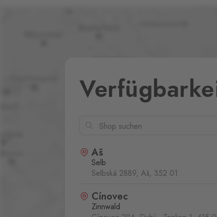
Verfügbarke
Aš
Selb
Selbská 2889, Aš,
352 01
Cínovec
Zinnwald