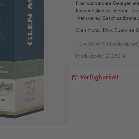
Eine wunderbare Gelegenheit,
Konzentration zu erleben. Gere
intensiveres Geschmackserleb
Glen Moray 12yo, Speyside S
1 L = 36.49 € (Standardpreis)
Produktcode: 2008214
Verfügbarkeit