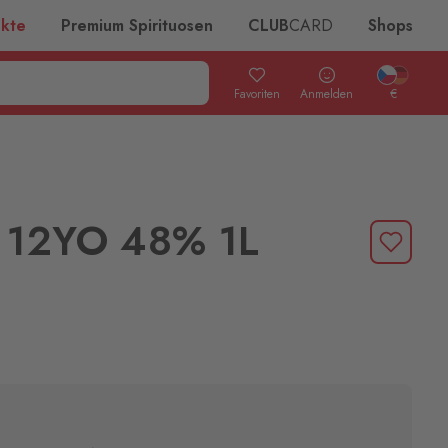
ukte
Premium Spirituosen
CLUB
CARD
Shops
Favoriten
Anmelden
€
 12YO 48% 1L